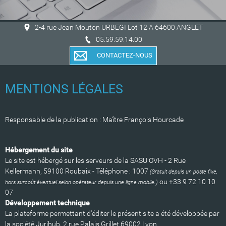
2-4 rue Jean Mouton URBEGI Lot 12 A 64600 ANGLET
05.59.59.14.00
CONTACTEZ-NOUS
MENTIONS LÉGALES
Responsable de la publication : Maître François Hourcade
Hébergement du site
Le site est hébergé sur les serveurs de la SASU OVH - 2 Rue
Kellermann, 59100 Roubaix - Téléphone : 1007
(Gratuit depuis un poste fixe,
ou +33 9 72 10 10
hors surcoût éventuel selon opérateur depuis une ligne mobile.)
07
Développement technique
La plateforme permettant d'éditer le présent site a été développée par
la société Jurihub, 2 rue Palais Grillet 69002 Lyon.